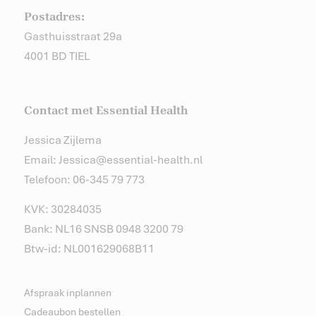
Postadres:
Gasthuisstraat 29a
4001 BD TIEL
Contact met Essential Health
Jessica Zijlema
Email: Jessica@essential-health.nl
Telefoon: 06-345 79 773
KVK: 30284035
Bank: NL16 SNSB 0948 3200 79
Btw-id: NL001629068B11
Afspraak inplannen
Cadeaubon bestellen